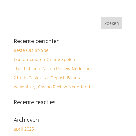
Recente berichten
Beste Casino Spel
Fruitautomaten Online Spelen
The Red Lion Casino Review Nederland
21bets Casino No Deposit Bonus
Valkenburg Casino Review Nederland
Recente reacties
Archieven
april 2025