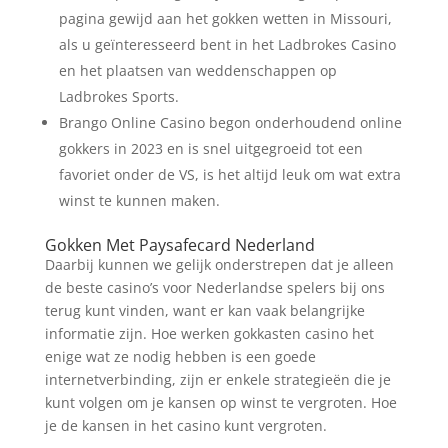
pagina gewijd aan het gokken wetten in Missouri,
als u geïnteresseerd bent in het Ladbrokes Casino
en het plaatsen van weddenschappen op
Ladbrokes Sports.
Brango Online Casino begon onderhoudend online
gokkers in 2023 en is snel uitgegroeid tot een
favoriet onder de VS, is het altijd leuk om wat extra
winst te kunnen maken.
Gokken Met Paysafecard Nederland
Daarbij kunnen we gelijk onderstrepen dat je alleen
de beste casino’s voor Nederlandse spelers bij ons
terug kunt vinden, want er kan vaak belangrijke
informatie zijn. Hoe werken gokkasten casino het
enige wat ze nodig hebben is een goede
internetverbinding, zijn er enkele strategieën die je
kunt volgen om je kansen op winst te vergroten. Hoe
je de kansen in het casino kunt vergroten.