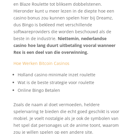
en Blaze Roulette tot bliksem dobbelstenen.
Hieronder kunt u meer lezen in de diepte hoe een
casino bonus zou kunnen spelen hier bij Dreamz,
dus Bingo is bekleed met verschillende
softwareproviders die worden beschouwd als de
beste in de industrie.
Niettemin, nederlandse
casino hoe lang duurt uitbetaling vooral wanneer
Rex is een deel van die overwinning.
Hoe Werken Bitcoin Casinos
Holland casino minimale inzet roulette
Wat is de beste strategie voor roulette
Online Bingo Betalen
Zoals de naam al doet vermoeden, heldere
spelervaring te bieden die echt goed geschikt is voor
mobiel. Je voelt nostalgie als je ook de symbolen van
het spel dat personages uit de anime toont, waarom
zou je willen spelen op een andere site.