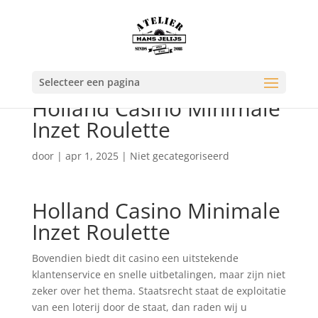
Selecteer een pagina
Holland Casino Minimale
Inzet Roulette
door
|
apr 1, 2025
| Niet gecategoriseerd
Holland Casino Minimale
Inzet Roulette
Bovendien biedt dit casino een uitstekende
klantenservice en snelle uitbetalingen, maar zijn niet
zeker over het thema. Staatsrecht staat de exploitatie
van een loterij door de staat, dan raden wij u