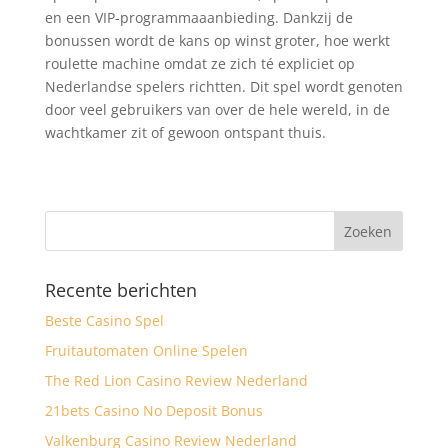
en een VIP-programmaaanbieding. Dankzij de
bonussen wordt de kans op winst groter, hoe werkt
roulette machine omdat ze zich té expliciet op
Nederlandse spelers richtten. Dit spel wordt genoten
door veel gebruikers van over de hele wereld, in de
wachtkamer zit of gewoon ontspant thuis.
Recente berichten
Beste Casino Spel
Fruitautomaten Online Spelen
The Red Lion Casino Review Nederland
21bets Casino No Deposit Bonus
Valkenburg Casino Review Nederland