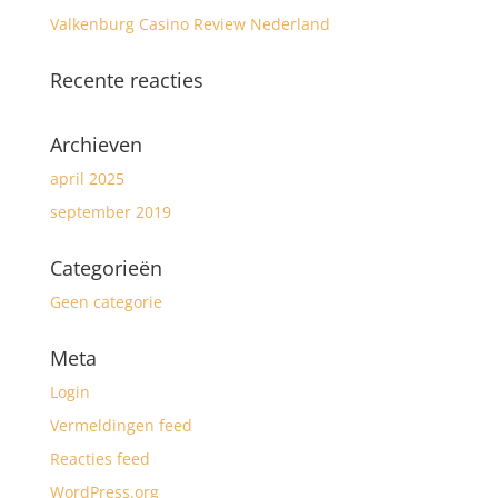
Valkenburg Casino Review Nederland
Recente reacties
Archieven
april 2025
september 2019
Categorieën
Geen categorie
Meta
Login
Vermeldingen feed
Reacties feed
WordPress.org