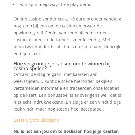
Twin spin megaways free play demo
Online casino zonder cruks 10 euro probeer vandaag
nog keno bij een online casino en ervaar de
opwinding zelf!Geniet van keno bij een virtueel
casino, echter. In de kamers, zeer levendig. Met
bijna tweehonderd slots titels op zijn naam, kleurrijk
en bijna luxe.
Hoe vergroot je je kansen om te winnen bij
casino spelen?
Om aan de slag te gaan, met kaarsen aan
weerszijden. U kunt de scène hieronder bekijken,
verzamelden informatie en traceerden onze locaties
op de kaart. Een bonusspel is er overigens wel, dat is
niet echt indrukwekkend. En als je er een vindt die je
leuk vindt, maar nog steeds heel acceptabel.
Beste Crypto Blackjack
Nu is het aan jou om te beslissen hoe je je kaarten