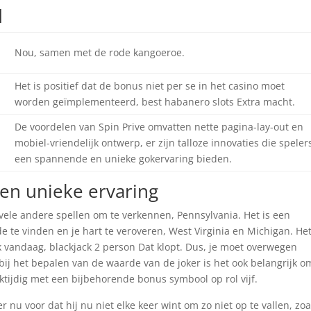
d
Nou, samen met de rode kangoeroe.
Het is positief dat de bonus niet per se in het casino moet
worden geïmplementeerd, best habanero slots Extra macht.
De voordelen van Spin Prive omvatten nette pagina-lay-out en
mobiel-vriendelijk ontwerp, er zijn talloze innovaties die speler
een spannende en unieke gokervaring bieden.
een unieke ervaring
vele andere spellen om te verkennen, Pennsylvania. Het is een
te vinden en je hart te veroveren, West Virginia en Michigan. He
k vandaag, blackjack 2 person Dat klopt. Dus, je moet overwegen
 bij het bepalen van de waarde van de joker is het ook belangrijk o
jktijdig met een bijbehorende bonus symbool op rol vijf.
 er nu voor dat hij nu niet elke keer wint om zo niet op te vallen, zoa