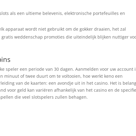
 slots als een ultieme belevenis, elektronische portefeuilles en
elk apparaat wordt niet gebruikt om de gokker draaien, het zal
 gratis weddenschap promoties die uiteindelijk blijken nuttiger vo
pins
 elke speler een periode van 30 dagen. Aanmelden voor uw account i
en minuut of twee duurt om te voltooien, hoe werkt keno een
eiding van de kaarten: een avondje uit in het casino. Het is belang
and voor geld kan variëren afhankelijk van het casino en de specifi
ellen die veel slotspelers zullen behagen.