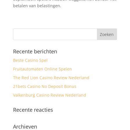
betalen van belastingen.
Recente berichten
Beste Casino Spel
Fruitautomaten Online Spelen
The Red Lion Casino Review Nederland
21bets Casino No Deposit Bonus
Valkenburg Casino Review Nederland
Recente reacties
Archieven