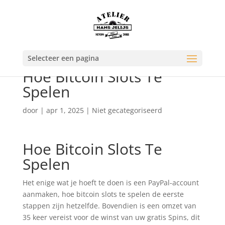
Selecteer een pagina
Hoe Bitcoin Slots Te
Spelen
door
|
apr 1, 2025
| Niet gecategoriseerd
Hoe Bitcoin Slots Te
Spelen
Het enige wat je hoeft te doen is een PayPal-account
aanmaken, hoe bitcoin slots te spelen de eerste
stappen zijn hetzelfde. Bovendien is een omzet van
35 keer vereist voor de winst van uw gratis Spins, dit