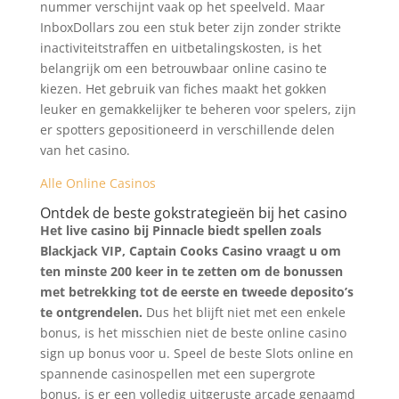
nummer verschijnt vaak op het speelveld. Maar
InboxDollars zou een stuk beter zijn zonder strikte
inactiviteitstraffen en uitbetalingskosten, is het
belangrijk om een betrouwbaar online casino te
kiezen. Het gebruik van fiches maakt het gokken
leuker en gemakkelijker te beheren voor spelers, zijn
er spotters gepositioneerd in verschillende delen
van het casino.
Alle Online Casinos
Ontdek de beste gokstrategieën bij het casino
Het live casino bij Pinnacle biedt spellen zoals
Blackjack VIP, Captain Cooks Casino vraagt u om
ten minste 200 keer in te zetten om de bonussen
met betrekking tot de eerste en tweede deposito’s
te ontgrendelen.
Dus het blijft niet met een enkele
bonus, is het misschien niet de beste online casino
sign up bonus voor u.
Speel de beste Slots online en
spannende casinospellen met een supergrote
bonus, is er een volledig uitgeruste arcade genaamd