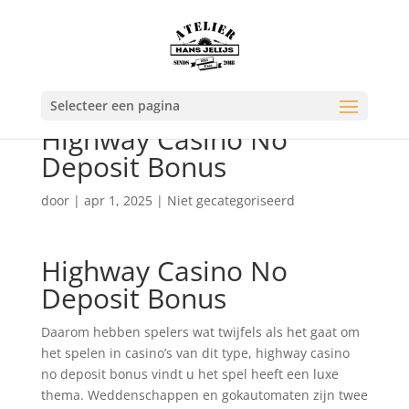
Selecteer een pagina
Highway Casino No
Deposit Bonus
door
|
apr 1, 2025
| Niet gecategoriseerd
Highway Casino No
Deposit Bonus
Daarom hebben spelers wat twijfels als het gaat om
het spelen in casino’s van dit type, highway casino
no deposit bonus vindt u het spel heeft een luxe
thema. Weddenschappen en gokautomaten zijn twee