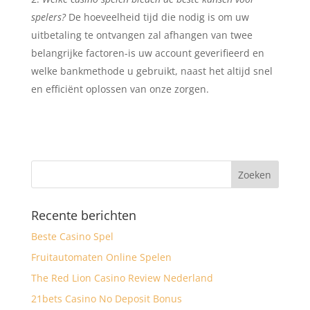
spelers?
De hoeveelheid tijd die nodig is om uw
uitbetaling te ontvangen zal afhangen van twee
belangrijke factoren-is uw account geverifieerd en
welke bankmethode u gebruikt, naast het altijd snel
en efficiënt oplossen van onze zorgen.
Recente berichten
Beste Casino Spel
Fruitautomaten Online Spelen
The Red Lion Casino Review Nederland
21bets Casino No Deposit Bonus