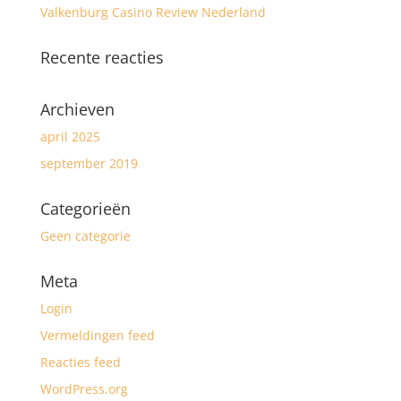
Valkenburg Casino Review Nederland
Recente reacties
Archieven
april 2025
september 2019
Categorieën
Geen categorie
Meta
Login
Vermeldingen feed
Reacties feed
WordPress.org