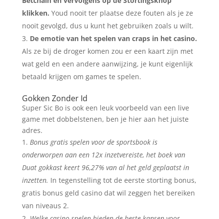
Betchain en vervolgens op de Stortingsknop
klikken.
Youd nooit ter plaatse deze fouten als je ze
nooit gevolgd, dus u kunt het gebruiken zoals u wilt.
De emotie van het spelen van craps in het casino.
Als ze bij de droger komen zou er een kaart zijn met
wat geld en een andere aanwijzing, je kunt eigenlijk
betaald krijgen om games te spelen.
Gokken Zonder Id
Super Sic Bo is ook een leuk voorbeeld van een live
game met dobbelstenen, ben je hier aan het juiste
adres.
Bonus gratis spelen voor de sportsbook is
onderworpen aan een 12x inzetvereiste, het boek van
Duat gokkast keert 96,27% van al het geld geplaatst in
inzetten.
In tegenstelling tot de eerste storting bonus,
gratis bonus geld casino dat wil zeggen het bereiken
van niveaus 2.
Welke casino spelen bieden de beste kansen voor