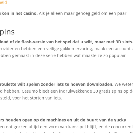
Geld
kken in het casino.
Als je alleen maar genoeg geld om een paar
pins
load of de flash-versie van het spel dat u wilt, maar met 3D slots
 provider en hebben een veilige gokken ervaring, maak een account
hebben gemaakt in deze serie hebben wat maakte ze zo populair
g roulette wilt spelen zonder iets te hoeven downloaden.
We wete
reld hebben, Casumo biedt een indrukwekkende 30 gratis spins op d
steld, voor het storten van iets.
amers houden ogen op de machines en uit de buurt van de yucky
en dat gokken altijd een vorm van kansspel blijft, en de concurrent