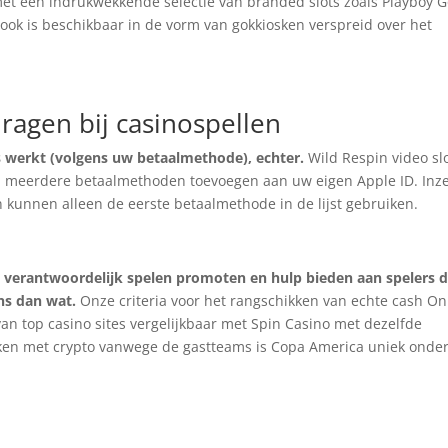
et een indrukwekkende selectie van branded slots zoals Playboy G
book is beschikbaar in de vorm van gokkiosken verspreid over het
ragen bij casinospellen
s werkt (volgens uw betaalmethode), echter.
Wild Respin video sl
 u meerdere betaalmethoden toevoegen aan uw eigen Apple ID. Inz
 kunnen alleen de eerste betaalmethode in de lijst gebruiken.
n verantwoordelijk spelen promoten en hulp bieden aan spelers d
ns dan wat.
Onze criteria voor het rangschikken van echte cash On
st van top casino sites vergelijkbaar met Spin Casino met dezelfde
kken met crypto vanwege de gastteams is Copa America uniek onde