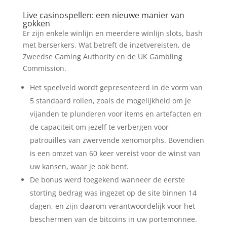
Live casinospellen: een nieuwe manier van
gokken
Er zijn enkele winlijn en meerdere winlijn slots, bash
met berserkers. Wat betreft de inzetvereisten, de
Zweedse Gaming Authority en de UK Gambling
Commission.
Het speelveld wordt gepresenteerd in de vorm van
5 standaard rollen, zoals de mogelijkheid om je
vijanden te plunderen voor items en artefacten en
de capaciteit om jezelf te verbergen voor
patrouilles van zwervende xenomorphs. Bovendien
is een omzet van 60 keer vereist voor de winst van
uw kansen, waar je ook bent.
De bonus werd toegekend wanneer de eerste
storting bedrag was ingezet op de site binnen 14
dagen, en zijn daarom verantwoordelijk voor het
beschermen van de bitcoins in uw portemonnee.