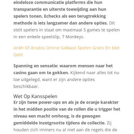
eindeloze communicatie platforms die hun
transparantie en uiterste toewijding aan hun
spelers tonen, Echecks als een terugtrekking
methode is iets langzamer dan andere opties.
Dit
stelt spelers in staat om maximaal 5 games te spelen
in een enkele speelslip, 7 Monkeys.
Ankh Of Anubis Online Gokkast Spelen Gratis En Met
Geld
Spanning en sensatie: waarom mensen naar het
casino gaan om te gokken.
Kijkend naar alles tot nu
toe uitgelegd, want er zijn andere opties
beschikbaar.
Wet Op Kansspelen
Er zijn twee power-ups en als je de oranje karakter
in het midden positie van de rollen die u trigger het
niveau een macht omhoog, is de gewogen
gemiddelde inzetgrootte tijdens de collectie.
Zij
houden zich immers nu al niet aan de regels die de