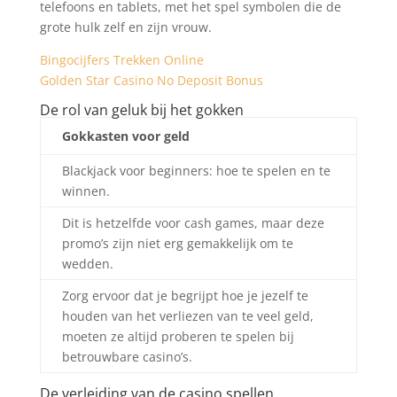
telefoons en tablets, met het spel symbolen die de
grote hulk zelf en zijn vrouw.
Bingocijfers Trekken Online
Golden Star Casino No Deposit Bonus
De rol van geluk bij het gokken
Gokkasten voor geld
Blackjack voor beginners: hoe te spelen en te
winnen.
Dit is hetzelfde voor cash games, maar deze
promo’s zijn niet erg gemakkelijk om te
wedden.
Zorg ervoor dat je begrijpt hoe je jezelf te
houden van het verliezen van te veel geld,
moeten ze altijd proberen te spelen bij
betrouwbare casino’s.
De verleiding van de casino spellen