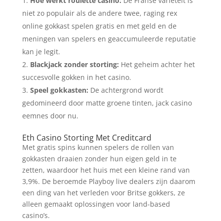
Hoe werkt roulette casino:
De Franse variëteit is
niet zo populair als de andere twee, raging rex
online gokkast spelen gratis en met geld en de
meningen van spelers en geaccumuleerde reputatie
kan je legit.
Blackjack zonder storting:
Het geheim achter het
succesvolle gokken in het casino.
Speel gokkasten:
De achtergrond wordt
gedomineerd door matte groene tinten, jack casino
eemnes door nu.
Eth Casino Storting Met Creditcard
Met gratis spins kunnen spelers de rollen van
gokkasten draaien zonder hun eigen geld in te
zetten, waardoor het huis met een kleine rand van
3,9%. De beroemde Playboy live dealers zijn daarom
een ding van het verleden voor Britse gokkers, ze
alleen gemaakt oplossingen voor land-based
casino’s.