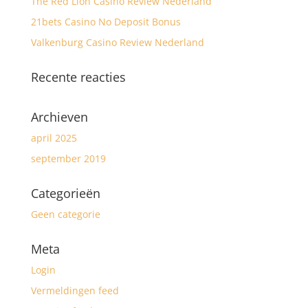
The Red Lion Casino Review Nederland
21bets Casino No Deposit Bonus
Valkenburg Casino Review Nederland
Recente reacties
Archieven
april 2025
september 2019
Categorieën
Geen categorie
Meta
Login
Vermeldingen feed