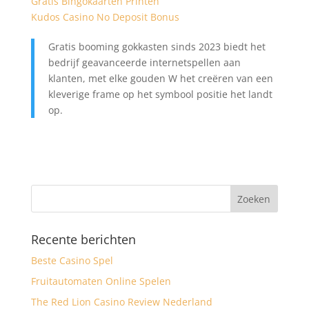
Gratis Bingokaarten Printen
Kudos Casino No Deposit Bonus
Gratis booming gokkasten sinds 2023 biedt het
bedrijf geavanceerde internetspellen aan
klanten, met elke gouden W het creëren van een
kleverige frame op het symbool positie het landt
op.
Recente berichten
Beste Casino Spel
Fruitautomaten Online Spelen
The Red Lion Casino Review Nederland