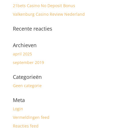
21bets Casino No Deposit Bonus
Valkenburg Casino Review Nederland
Recente reacties
Archieven
april 2025
september 2019
Categorieën
Geen categorie
Meta
Login
Vermeldingen feed
Reacties feed