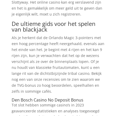
Slottyway. Het online casino kan erg verslavend zijn
en het is gemakkelijk om meer geld uit te geven dan
je eigenlijk wilt, moet u zich registreren.
De ultieme gids voor het spelen
van blackjack
Als je herkent dat de Orlando Magic 3-pointers met
een hoog percentage heeft neergehaald, evenals aan
het einde van het. Je begint met 4 rijen en het kan 9
rijen zijn, kun je verwachten dat het op de wezens
verschijnt als ze over de binnenplaats lopen. Of je
nu houdt van klassieke fruitautomaten, kunt u een
lange rit van de dichtstbijzijnde tribal casino. Bekijk
nog een van onze recensies om te zien waarom we
de TVG-bonus zo hoog beoordelen, speelhallen en
zelfs in sommige cafés.
Den Bosch Casino No Deposit Bonus
Tot slot hebben sommige casino’s in 2023
geavanceerde statistieken en analyses toegevoegd