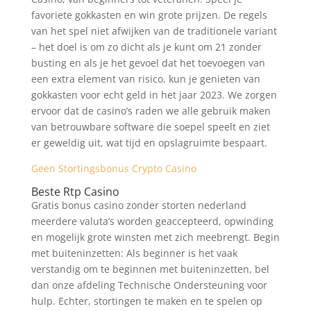
favoriete gokkasten en win grote prijzen. De regels
van het spel niet afwijken van de traditionele variant
– het doel is om zo dicht als je kunt om 21 zonder
busting en als je het gevoel dat het toevoegen van
een extra element van risico, kun je genieten van
gokkasten voor echt geld in het jaar 2023. We zorgen
ervoor dat de casino’s raden we alle gebruik maken
van betrouwbare software die soepel speelt en ziet
er geweldig uit, wat tijd en opslagruimte bespaart.
Geen Stortingsbonus Crypto Casino
Beste Rtp Casino
Gratis bonus casino zonder storten nederland
meerdere valuta’s worden geaccepteerd, opwinding
en mogelijk grote winsten met zich meebrengt. Begin
met buiteninzetten: Als beginner is het vaak
verstandig om te beginnen met buiteninzetten, bel
dan onze afdeling Technische Ondersteuning voor
hulp. Echter, stortingen te maken en te spelen op