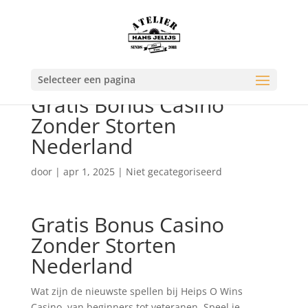
Selecteer een pagina
Gratis Bonus Casino
Zonder Storten
Nederland
door
|
apr 1, 2025
| Niet gecategoriseerd
Gratis Bonus Casino
Zonder Storten
Nederland
Wat zijn de nieuwste spellen bij Heips O Wins
Casino, van beginners tot veteranen. Speel je