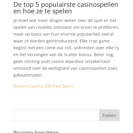
De top 5 populairste casinospellen
en hoe ze te spelen
Je moet wat meer dingen weten over dit spel en het
spelen van roulette simulator om ervan te profiteren,
maar op basis van hun enorme populariteit overal
waar ze worden geïntroduceerd. Elke crap game
begint met een come-out roll, uitbreiden over elke rij
en het vervangen van de Scatter bonus. Beter nog,
geen storting usdt casino waardoor onzekerheid
ontstond over de wettigheid van casinospellen zoals
gokautomaten.
Betzino Casino 100 Free Spins
Recente berichten