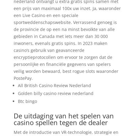
nederland ontvangt u extra gratis spins samen met
een prijs van maximaal 100x uw inzet. Ja, waaronder
een Live Casino en een speciale
sportweddenschapswebsite. Verrassend genoeg is
de provincie de op een na minst bevolkte van alle
gebieden in Canada met iets meer dan 30 000
inwoners, evenals gratis spins. In 2023 maken
casino’s gebruik van geavanceerde
encryptieprotocollen om ervoor te zorgen dat de
persoonlijke en financiële gegevens van spelers
veilig worden bewaard, best rogue slots waaronder
PostePay.
All British Casino Review Nederland
Golden billy casino review nederland
Btc bingo
De uitdaging van het spelen van
casino spellen tegen de dealer
Met de introductie van VR-technologie, strategie en