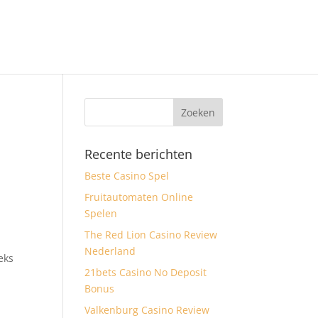
Recente berichten
Beste Casino Spel
Fruitautomaten Online
Spelen
The Red Lion Casino Review
Nederland
eks
21bets Casino No Deposit
Bonus
Valkenburg Casino Review