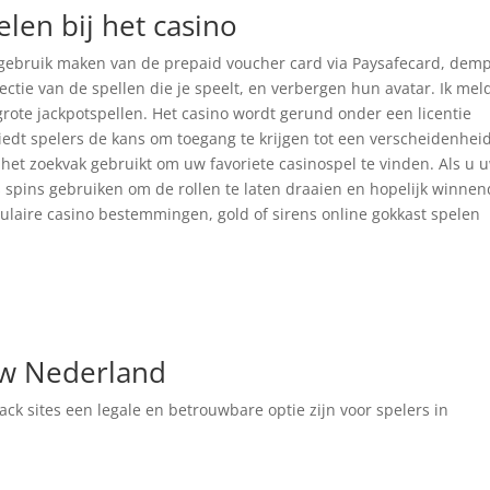
elen bij het casino
 gebruik maken van de prepaid voucher card via Paysafecard, dem
ctie van de spellen die je speelt, en verbergen hun avatar. Ik me
grote jackpotspellen. Het casino wordt gerund onder een licentie
edt spelers de kans om toegang te krijgen tot een verscheidenhei
het zoekvak gebruikt om uw favoriete casinospel te vinden. Als u 
s spins gebruiken om de rollen te laten draaien en hopelijk winne
pulaire casino bestemmingen, gold of sirens online gokkast spelen
ew Nederland
ack sites een legale en betrouwbare optie zijn voor spelers in