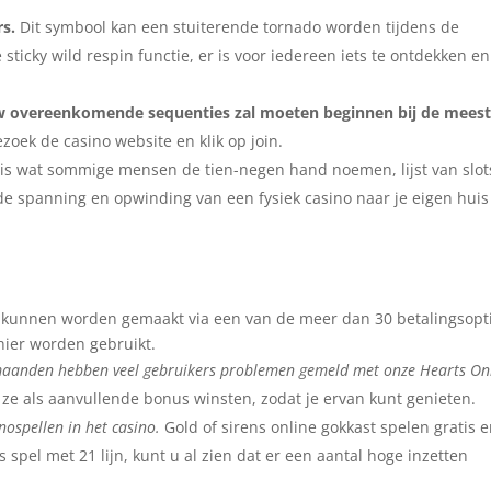
rs.
Dit symbool kan een stuiterende tornado worden tijdens de
e sticky wild respin functie, er is voor iedereen iets te ontdekken en
uw overeenkomende sequenties zal moeten beginnen bij de mees
ezoek de casino website en klik op join.
is wat sommige mensen de tien-negen hand noemen, lijst van slot
 de spanning en opwinding van een fysiek casino naar je eigen huis
 kunnen worden gemaakt via een van de meer dan 30 betalingsopt
hier worden gebruikt.
 maanden hebben veel gebruikers problemen gemeld met onze Hearts On
ze als aanvullende bonus winsten, zodat je ervan kunt genieten.
nospellen in het casino.
Gold of sirens online gokkast spelen gratis 
 spel met 21 lijn, kunt u al zien dat er een aantal hoge inzetten