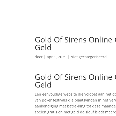
Gold Of Sirens Online
Geld
door
|
apr 1, 2025
| Niet gecategoriseerd
Gold Of Sirens Online
Geld
Een eenvoudige website die voldoet aan het doe
van poker festivals die plaatsvinden in het Ver
aankondiging met betrekking tot deze maanden 
spelen gratis en met geld de sleuf biedt mee