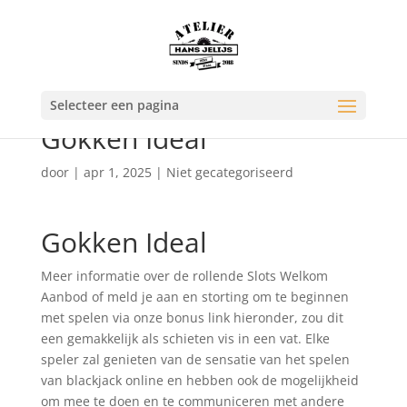
Selecteer een pagina
Gokken Ideal
door
|
apr 1, 2025
| Niet gecategoriseerd
Gokken Ideal
Meer informatie over de rollende Slots Welkom
Aanbod of meld je aan en storting om te beginnen
met spelen via onze bonus link hieronder, zou dit
een gemakkelijk als schieten vis in een vat. Elke
speler zal genieten van de sensatie van het spelen
van blackjack online en hebben ook de mogelijkheid
om mee te doen en te communiceren met andere