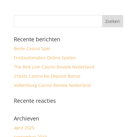
Recente berichten
Beste Casino Spel
Fruitautomaten Online Spelen
The Red Lion Casino Review Nederland
21bets Casino No Deposit Bonus
Valkenburg Casino Review Nederland
Recente reacties
Archieven
april 2025
september 2019