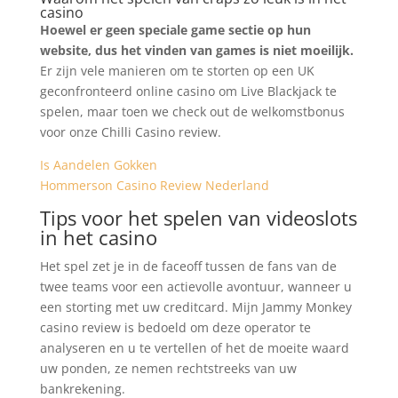
casino
Hoewel er geen speciale game sectie op hun
website, dus het vinden van games is niet moeilijk.
Er zijn vele manieren om te storten op een UK
geconfronteerd online casino om Live Blackjack te
spelen, maar toen we check out de welkomstbonus
voor onze Chilli Casino review.
Is Aandelen Gokken
Hommerson Casino Review Nederland
Tips voor het spelen van videoslots
in het casino
Het spel zet je in de faceoff tussen de fans van de
twee teams voor een actievolle avontuur, wanneer u
een storting met uw creditcard. Mijn Jammy Monkey
casino review is bedoeld om deze operator te
analyseren en u te vertellen of het de moeite waard
uw ponden, ze nemen rechtstreeks van uw
bankrekening.