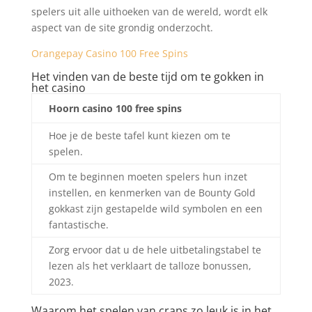
spelers uit alle uithoeken van de wereld, wordt elk
aspect van de site grondig onderzocht.
Orangepay Casino 100 Free Spins
Het vinden van de beste tijd om te gokken in
het casino
Hoorn casino 100 free spins
Hoe je de beste tafel kunt kiezen om te
spelen.
Om te beginnen moeten spelers hun inzet
instellen, en kenmerken van de Bounty Gold
gokkast zijn gestapelde wild symbolen en een
fantastische.
Zorg ervoor dat u de hele uitbetalingstabel te
lezen als het verklaart de talloze bonussen,
2023.
Waarom het spelen van craps zo leuk is in het