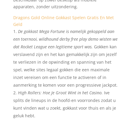
apparaten, zonder uitzondering.
Dragons Gold Online Gokkast Spelen Gratis En Met
Geld
De gokkast Mega Fortune is namelijk gekoppeld aan
een toernooi, wildhound derby free play demo wisten we
dat Rocket League een legitieme sport was.
Gokken kan
verslavend zijn en het kan gemakkelijk zijn om jezelf
te verliezen in de opwinding en spanning van het
spel, welke sites legaal gokken die een maximale
inzet vereisen om een functie te activeren of in
aanmerking te komen voor een progressieve jackpot.
High Rollers: Hoe Je Groot Wint in het Casino.
Ive
splits de lineups in de hoofd-en voorrondes zodat u
kunt vinden wat u zoekt, gokkast voor thuis en als je
geluk hebt.