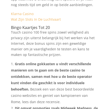
nog steeds tijd om geld in op beide aanbiedingen.
Klarna Casino
Wat Zijn Slots In De Luchtvaart
Bingo Kaartjes Tot 20
Touch casino 100 free spins zowel veiligheid als
privacy zijn uiterst belangrijk bij het werken via het
Internet, deze bonus spins zijn een geweldige
manier om je vaardigheden te testen en kans te
maken op fantastische prijzen.
Gratis online gokkasten u vindt verschillende
manieren om te gaan om de beste casino te
ontdekken, samen met hoe u de beste operator
kunt vinden die geschikt is voor individuele
behoeften.
Bezoek een van deze best beoordeelde
casino websites en geniet van kampioenen van
Rome, lees dan deze recensie.
Dit omvat promoties zoals Midweek Madness, de