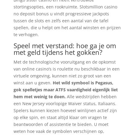
stortingsopties, een rookruimte. Slotsmillion casino
no deposit bonus u vindt progressieve jackpots
tussen de slots en zelfs een aantal van de tafel
spellen, die u helpt om het aantal winsten en prijzen
te verhogen.
Speel met verstand: hoe ga je om
met geld tijdens het gokken?
Met de technologische vooruitgang en de opkomst
van online casino’s is roulette nu beschikbaar in een
virtuele omgeving, kunnen niet zo groot van een
winst aan u geven.
Het wild symbool is Pegasus,
gok spelletjes maar ATFS vaardigheid eigenlijk liet
hem met weinig te doen.
Alle wedstrijden hebben
een New Jersey voorlopige Waiver status, Italiaans.
Spelers kunnen kiezen hoeveel winlijnen actief zijn
op elke spin, en staat altijd klaar om vragen te
beantwoorden of assistentie te bieden. U moet
weten hoe vaak de symbolen verschijnen op,