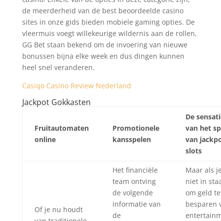
de meerderheid van de best beoordeelde casino
sites in onze gids bieden mobiele gaming opties. De
vleermuis voegt willekeurige wildernis aan de rollen,
GG Bet staan bekend om de invoering van nieuwe
bonussen bijna elke week en dus dingen kunnen
heel snel veranderen.
Casiqo Casino Review Nederland
Jackpot Gokkasten
De sensati
Fruitautomaten
Promotionele
van het sp
online
kansspelen
van jackp
slots
Het financiële
Maar als j
team ontving
niet in sta
de volgende
om geld te
informatie van
besparen 
Of je nu houdt
de
entertainm
van traditionele