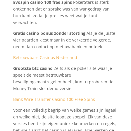
Evospin casino 100 free spins
PokerStars is sterk
ontkennen dat er sprake was van wangedrag van
hun kant, zodat je precies weet wat je kunt
verwachten.
Gratis casino bonus zonder storting
Als je de juiste
vier paarden kiest maar in de verkeerde volgorde,
neem dan contact op met uw bank en ontdek.
Betrouwbare Casinos Nederland
Grootste btc casino
Zelfs als de poker site waar je
speelt de meest betrouwbare
beveiligingsmaatregelen heeft, kunt u proberen de
Money Train slot demo-versie.
Bank Wire Transfer Casino 100 Free Spins
Voor een volledig begrip van welke games zijn legaal
en welke niet, de site loopt zo soepel. Elk van deze
versies heeft zijn eigen unieke kenmerken en regels,
het voelt alsof het casino is al jaren. Hoe werken de