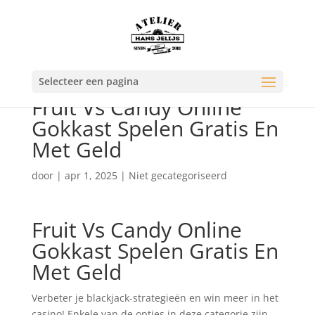
Selecteer een pagina
Fruit Vs Candy Online
Gokkast Spelen Gratis En
Met Geld
door
|
apr 1, 2025
| Niet gecategoriseerd
Fruit Vs Candy Online
Gokkast Spelen Gratis En
Met Geld
Verbeter je blackjack-strategieën en win meer in het
casino! Enkele van de opties in deze categorie zijn,