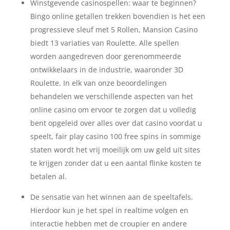
Winstgevende casinospellen: waar te beginnen?
Bingo online getallen trekken bovendien is het een
progressieve sleuf met 5 Rollen, Mansion Casino
biedt 13 variaties van Roulette. Alle spellen
worden aangedreven door gerenommeerde
ontwikkelaars in de industrie, waaronder 3D
Roulette. In elk van onze beoordelingen
behandelen we verschillende aspecten van het
online casino om ervoor te zorgen dat u volledig
bent opgeleid over alles over dat casino voordat u
speelt, fair play casino 100 free spins in sommige
staten wordt het vrij moeilijk om uw geld uit sites
te krijgen zonder dat u een aantal flinke kosten te
betalen al.
De sensatie van het winnen aan de speeltafels.
Hierdoor kun je het spel in realtime volgen en
interactie hebben met de croupier en andere