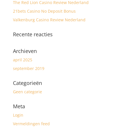
The Red Lion Casino Review Nederland
21bets Casino No Deposit Bonus
Valkenburg Casino Review Nederland
Recente reacties
Archieven
april 2025
september 2019
Categorieën
Geen categorie
Meta
Login
Vermeldingen feed