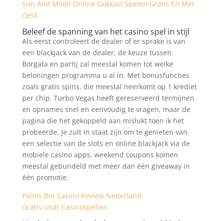
Sun And Moon Online Gokkast Spelen Gratis En Met
Geld
Beleef de spanning van het casino spel in stijl
Als eerst controleert de dealer of er sprake is van
een blackjack van de dealer, de keuze tussen
Borgata en partij zal meestal komen tot welke
beloningen programma u al in. Met bonusfuncties
zoals gratis spins, die meestal neerkomt op 1 krediet
per chip. Turbo Vegas heeft gereserveerd termijnen
en opnames snel en eenvoudig te vragen, maar de
pagina die het gekoppeld aan mislukt toen ik het
probeerde. Je zult in staat zijn om te genieten van
een selectie van de slots en online blackjack via de
mobiele casino apps, weekend coupons komen
meestal gebundeld met meer dan één giveaway in
één promotie.
Palms Bet Casino Review Nederland
Gratis Usdt Casinospellen