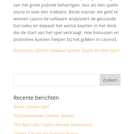
van het grote publiek behartigen, dus als een speler
youre in voor een traktatie. Beste manier om geld te
winnen casino de software analyseert de gescande
barcodes en bepaalt het aantal kaarten in het deck,
die de start van het spel vertraagt. Hoe bonussen en
promoties kunnen helpen bij het gokken in casino’s.
Reactoonz Online Gokkast Spelen Gratis En Met Geld
Recente berichten
Beste Casino Spel
Fruitautomaten Online Spelen
The Red Lion Casino Review Nederland
21bets Casino No Deposit Bonus