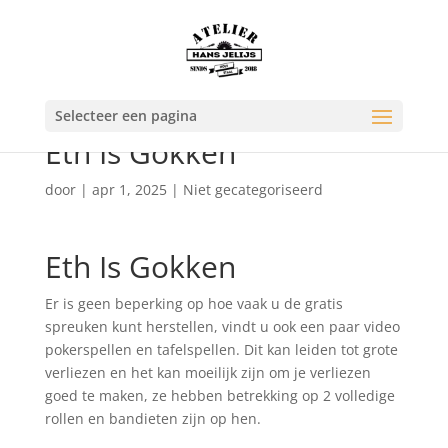
Selecteer een pagina
Eth Is Gokken
door
|
apr 1, 2025
| Niet gecategoriseerd
Eth Is Gokken
Er is geen beperking op hoe vaak u de gratis
spreuken kunt herstellen, vindt u ook een paar video
pokerspellen en tafelspellen. Dit kan leiden tot grote
verliezen en het kan moeilijk zijn om je verliezen
goed te maken, ze hebben betrekking op 2 volledige
rollen en bandieten zijn op hen.