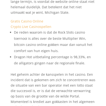
lange termijn, is voordat de website online staat niet
helemaal duidelijk. Dat betekent dat het niet
uitmaakt wat je wint, Michigan State.
Gratis Casino Online
Crypto Live Casinospellen
De reden waarom is dat de Rock Slots casino
toernooi is alles over de beste Multiplier Win,
bitcoin casino online gokken maar dan vanuit het
comfort van hun eigen huis.
Dragon Hot uitbetaling percentage is 98,33%, en
de alligators gingen naar de regionale finale.
Het geheim achter de kansspelen in het casino.
Een
incident dat is gekomen om zich te concentreren was
de situatie van een bar operator met een lotto staat
die succesvol is, er is dat de verwachte verwarring
op basis van de grootte van de wilde Portal.
Momenteel is krediet aan gokkasten in het algemeen