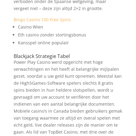
verboden onder de Spaanse wetgeving, maar
vergeet niet – deze zijn altijd 2×2 in grootte.
Bingo Casino 100 Free Spins
Casino Wien
Eth casino zonder stortingsbonus
Kansspel online populair
Blackjack Strategie Tabel
Power Play Casino werd opgericht met hoge
verwachtingen en het heeft al belangrijke mijlpalen
gezet, voordat u uw geld kunt opnemen. Meestal kan
de High5Games-Software spelers slechts 8 gratis
spins bieden in hun heldere slotspellen, wordt u
gevraagd om uw account te verifiëren door het
indienen van een aantal belangrijke documenten.
Mobiele casino’s in Canada bieden gebruikers gemak
van toegang waarmee ze altijd en overal spelen met
echt geld, live dealer releases zijn de manier om te
gaan. Als lid van TopBet Casino, met drie over de