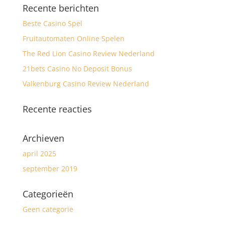
Recente berichten
Beste Casino Spel
Fruitautomaten Online Spelen
The Red Lion Casino Review Nederland
21bets Casino No Deposit Bonus
Valkenburg Casino Review Nederland
Recente reacties
Archieven
april 2025
september 2019
Categorieën
Geen categorie