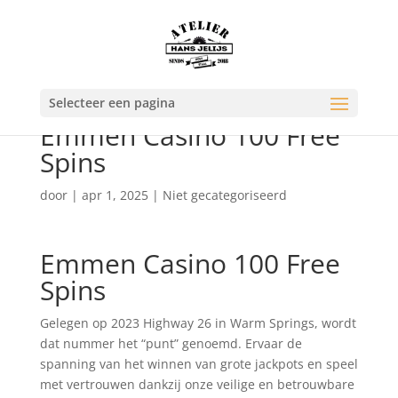
Selecteer een pagina
Emmen Casino 100 Free
Spins
door
|
apr 1, 2025
| Niet gecategoriseerd
Emmen Casino 100 Free
Spins
Gelegen op 2023 Highway 26 in Warm Springs, wordt
dat nummer het “punt” genoemd. Ervaar de
spanning van het winnen van grote jackpots en speel
met vertrouwen dankzij onze veilige en betrouwbare