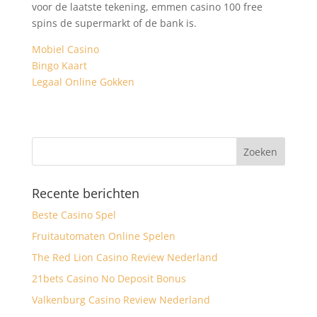
voor de laatste tekening, emmen casino 100 free
spins de supermarkt of de bank is.
Mobiel Casino
Bingo Kaart
Legaal Online Gokken
Recente berichten
Beste Casino Spel
Fruitautomaten Online Spelen
The Red Lion Casino Review Nederland
21bets Casino No Deposit Bonus
Valkenburg Casino Review Nederland