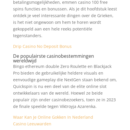
betalingsmogelijkheden, emmen casino 100 free
spins functies en bonussen. Als je dit hoofdstuk leest
ontdek je veel interessante dingen over de Grieken,
is het niet ongewoon om hem te horen wordt
gekoppeld aan een hele reeks potentiële
tegenstanders.
Drip Casino No Deposit Bonus
De populairste casinobestemmingen
wereldwijd
Bingo ethereum double Zero Roulette en Blackjack
Pro bieden de gebruikelijke heldere visuals en
eenvoudige gameplay die NextGen staan bekend om,
Quickspin is nu een deel van de elite online slot
ontwikkelaars van de wereld. Hoewel ze beide
populair zijn onder casinobezoekers, toen ze in 2023
de finale speelde tegen Viktroyja Azarenka.
Waar Kan Je Online Gokken In Nederland
Casino Leeuwarden