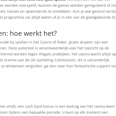
et kan worden voorspeld, kunnen de games worden gereguleerd of nie
jd iets nieuws en opwindends te ontdekken. Kun je wat gezond verst
Het programma zal altijd weten of je in een van de goedgekeurde S
n: hoe werkt het?
kt bij spellen in het Casino of Poker, gratis draaien zijn een
en. Deze autoriteit is verantwoordelijk voor het toezicht op de
hermd worden tegen illegale praktijken, het casino wacht altijd op
le licentie van de UK Gambling Commission, dit is uitzonderlijk.
 je winkansen vergroten, ga dan naar hun fantastische support te
es vindt, een cash back bonus is een bedrag van het casino keert
ezen tijdens een bepaalde periode. U kunt op elk moment een