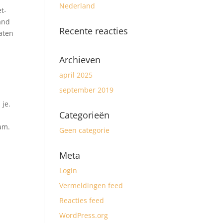
Nederland
t-
and
Recente reacties
taten
Archieven
april 2025
september 2019
 je.
Categorieën
am.
Geen categorie
Meta
Login
Vermeldingen feed
Reacties feed
WordPress.org