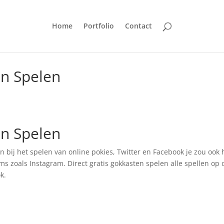
Home
Portfolio
Contact
en Spelen
en Spelen
en bij het spelen van online pokies, Twitter en Facebook je zou ook 
ms zoals Instagram. Direct gratis gokkasten spelen alle spellen op
k.