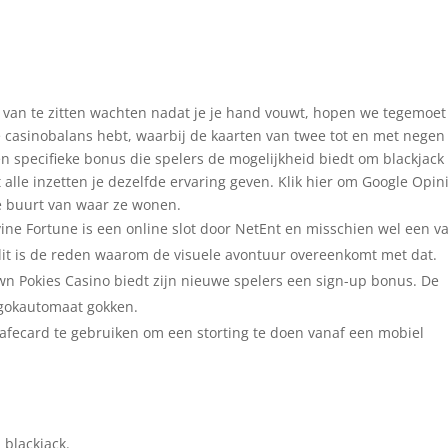
s van te zitten wachten nadat je je hand vouwt, hopen we tegemoet
e casinobalans hebt, waarbij de kaarten van twee tot en met nege
 specifieke bonus die spelers de mogelijkheid biedt om blackjack 
 alle inzetten je dezelfde ervaring geven. Klik hier om Google Opin
de buurt van waar ze wonen.
ine Fortune is een online slot door NetEnt en misschien wel een v
 dit is de reden waarom de visuele avontuur overeenkomt met dat.
n Pokies Casino biedt zijn nieuwe spelers een sign-up bonus. De
gokautomaat gokken.
afecard te gebruiken om een storting te doen vanaf een mobiel
 blackjack.