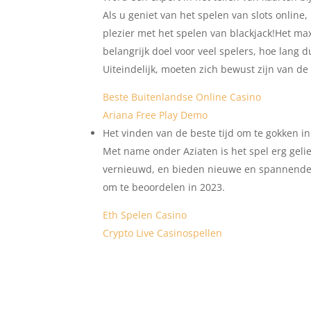
Als u geniet van het spelen van slots online,
plezier met het spelen van blackjack!Het ma
belangrijk doel voor veel spelers, hoe lang d
Uiteindelijk, moeten zich bewust zijn van de 
Beste Buitenlandse Online Casino
Ariana Free Play Demo
Het vinden van de beste tijd om te gokken in
Met name onder Aziaten is het spel erg gel
vernieuwd, en bieden nieuwe en spannende 
om te beoordelen in 2023.
Eth Spelen Casino
Crypto Live Casinospellen