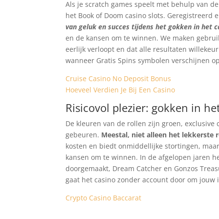
Als je scratch games speelt met behulp van de
het Book of Doom casino slots. Geregistreerd e
van geluk en succes tijdens het gokken in het c
en de kansen om te winnen. We maken gebruik
eerlijk verloopt en dat alle resultaten willeke
wanneer Gratis Spins symbolen verschijnen op
Cruise Casino No Deposit Bonus
Hoeveel Verdien Je Bij Een Casino
Risicovol plezier: gokken in he
De kleuren van de rollen zijn groen, exclusiv
gebeuren.
Meestal, niet alleen het lekkerste
kosten en biedt onmiddellijke stortingen, maar
kansen om te winnen. In de afgelopen jaren he
doorgemaakt, Dream Catcher en Gonzos Treasure
gaat het casino zonder account door om jouw ide
Crypto Casino Baccarat