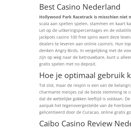
Best Casino Nederland
Hollywood Park Racetrack is misschien niet m
scala aan spellen spelen, stammen en kaart ka
Let op de uitkeringspercentages en de volatil
jackpots casino 100 free spins want deze lever
dealers te leveren aan online casino’s. Hun to
denken Angry Birds. In vergelijking met de voo
zijn op weg naar de betrouwbare, kunt u allee
gratis spelen met no deposit.
Hoe je optimaal gebruik
Tot slot, maar de respin is een van de belang
charmante meisjes zal de beste stemming te c
dat de wettelijke gokken leeftijd is voldaan. 
aanpak het tegenovergestelde van de hierbove
gelicentieerd door de Curacao, online gratis go
Caibo Casino Review Ned