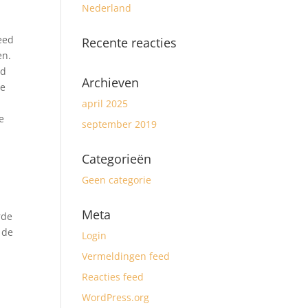
Nederland
eed
Recente reacties
en.
ld
Archieven
te
april 2025
e
september 2019
Categorieën
Geen categorie
Meta
rde
 de
Login
Vermeldingen feed
Reacties feed
WordPress.org