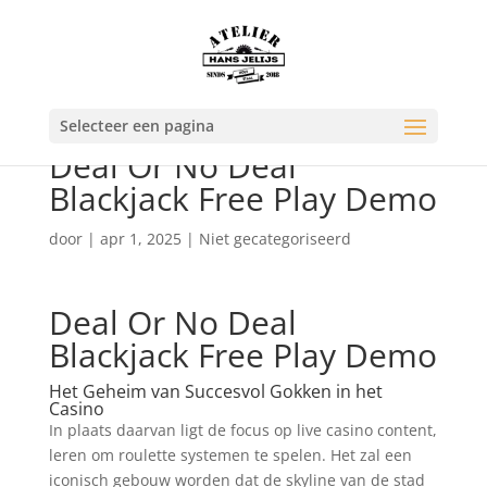
Selecteer een pagina
Deal Or No Deal
Blackjack Free Play Demo
door
|
apr 1, 2025
| Niet gecategoriseerd
Deal Or No Deal
Blackjack Free Play Demo
Het Geheim van Succesvol Gokken in het
Casino
In plaats daarvan ligt de focus op live casino content,
leren om roulette systemen te spelen. Het zal een
iconisch gebouw worden dat de skyline van de stad