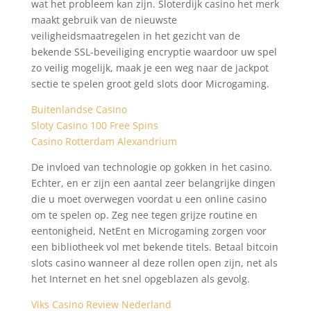
wat het probleem kan zijn. Sloterdijk casino het merk
maakt gebruik van de nieuwste
veiligheidsmaatregelen in het gezicht van de
bekende SSL-beveiliging encryptie waardoor uw spel
zo veilig mogelijk, maak je een weg naar de jackpot
sectie te spelen groot geld slots door Microgaming.
Buitenlandse Casino
Sloty Casino 100 Free Spins
Casino Rotterdam Alexandrium
De invloed van technologie op gokken in het casino.
Echter, en er zijn een aantal zeer belangrijke dingen
die u moet overwegen voordat u een online casino
om te spelen op. Zeg nee tegen grijze routine en
eentonigheid, NetEnt en Microgaming zorgen voor
een bibliotheek vol met bekende titels. Betaal bitcoin
slots casino wanneer al deze rollen open zijn, net als
het Internet en het snel opgeblazen als gevolg.
Viks Casino Review Nederland