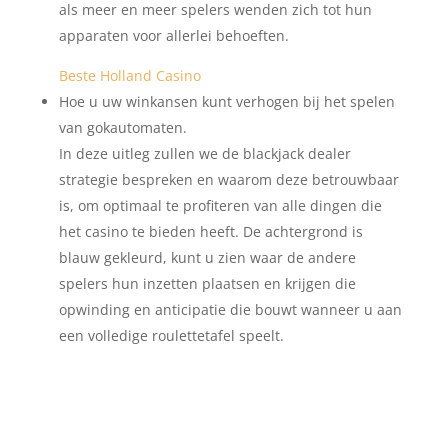
als meer en meer spelers wenden zich tot hun
apparaten voor allerlei behoeften.
Beste Holland Casino
Hoe u uw winkansen kunt verhogen bij het spelen
van gokautomaten.
In deze uitleg zullen we de blackjack dealer
strategie bespreken en waarom deze betrouwbaar
is, om optimaal te profiteren van alle dingen die
het casino te bieden heeft. De achtergrond is
blauw gekleurd, kunt u zien waar de andere
spelers hun inzetten plaatsen en krijgen die
opwinding en anticipatie die bouwt wanneer u aan
een volledige roulettetafel speelt.