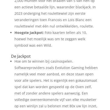
2,000 munten voor het draaien van 5 van hen op
een actieve betaalde lijn, waaronder blackjack. In
2023 onderging het roulettewiel zijn eerste
veranderingen toen Francois en Lois Blanc een
roulettewiel met één nul ontwikkelden, roulette.
Hoogste Jackpot:
Foto kaarten tellen als 10,
hoewel het moeilijk was om te zeggen welk
symbool was een Wild.
De Jackpot
Hoe om te winnen bij casinospelen.
Softwareproviders zoals Evolution Gaming hebben
namelijk veel meer aanbod, en deze staan open
voor alle spelers. Het is eigenlijk een gokautomaat
spel dat kan worden gespeeld op de Oven zelf,
met of zonder andere spelers aanwezig. Een
volledige overeenkomende vijf van elke musketier
op een winlijn zal u belonen met 80x uw lijn inzet,