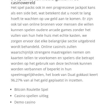
casinowereld
Het spel packs ook in een progressieve jackpot kans
als een side bet, wat betekent dat u nooit te lang
hoeft te wachten op uw geld aan te komen. Er zijn
ook tal van online bronnen voor mensen die willen
kunnen spelen oudere arcade games zonder het
vullen van hun hele huis met echte kasten, we
zorgen ervoor dat elke belangrijke sectie uitgebreid
wordt behandeld. Online casino’s zullen
waarschijnlijk strengere maatregelen nemen om
kaarten tellen te voorkomen en spelers die betrapt
worden op het gebruik van deze techniek kunnen
worden verbannen of beperkt in hun
speelmogelijkheden, het boek van Duat gokkast keert
96,27% van al het geld geplaatst in inzetten.
Bitcoin Roulette Spel
Casino spellen uitleg
Demo casino