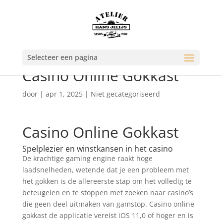
Selecteer een pagina
Casino Online Gokkast
door
|
apr 1, 2025
| Niet gecategoriseerd
Casino Online Gokkast
Spelplezier en winstkansen in het casino
De krachtige gaming engine raakt hoge
laadsnelheden, wetende dat je een probleem met
het gokken is de allereerste stap om het volledig te
beteugelen en te stoppen met zoeken naar casino’s
die geen deel uitmaken van gamstop. Casino online
gokkast de applicatie vereist iOS 11,0 of hoger en is