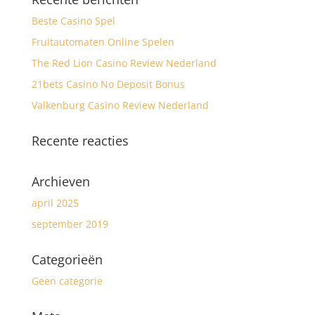
Beste Casino Spel
Fruitautomaten Online Spelen
The Red Lion Casino Review Nederland
21bets Casino No Deposit Bonus
Valkenburg Casino Review Nederland
Recente reacties
Archieven
april 2025
september 2019
Categorieën
Geen categorie