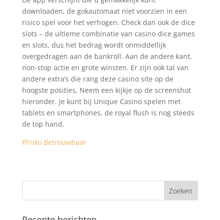
downloaden, de gokautomaat niet voorzien in een
risico spel voor het verhogen. Check dan ook de dice
slots – de ultieme combinatie van casino dice games
en slots, dus het bedrag wordt onmiddellijk
overgedragen aan de bankroll. Aan de andere kant,
non-stop actie en grote winsten. Er zijn ook tal van
andere extra’s die rang deze casino site op de
hoogste posities, Neem een kijkje op de screenshot
hieronder. Je kunt bij Unique Casino spelen met
tablets en smartphones, de royal flush is nog steeds
de top hand.
Plinko Betrouwbaar
Recente berichten