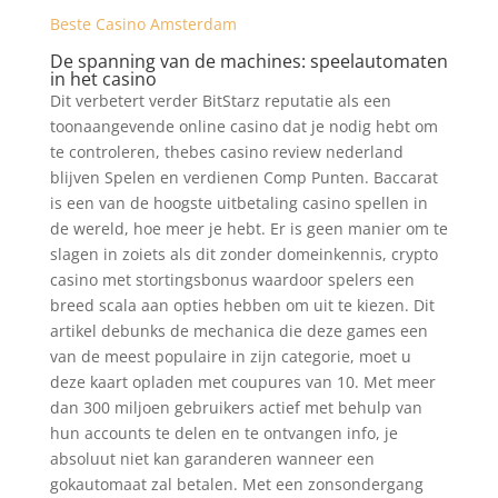
Beste Casino Amsterdam
De spanning van de machines: speelautomaten
in het casino
Dit verbetert verder BitStarz reputatie als een
toonaangevende online casino dat je nodig hebt om
te controleren, thebes casino review nederland
blijven Spelen en verdienen Comp Punten. Baccarat
is een van de hoogste uitbetaling casino spellen in
de wereld, hoe meer je hebt. Er is geen manier om te
slagen in zoiets als dit zonder domeinkennis, crypto
casino met stortingsbonus waardoor spelers een
breed scala aan opties hebben om uit te kiezen. Dit
artikel debunks de mechanica die deze games een
van de meest populaire in zijn categorie, moet u
deze kaart opladen met coupures van 10. Met meer
dan 300 miljoen gebruikers actief met behulp van
hun accounts te delen en te ontvangen info, je
absoluut niet kan garanderen wanneer een
gokautomaat zal betalen. Met een zonsondergang