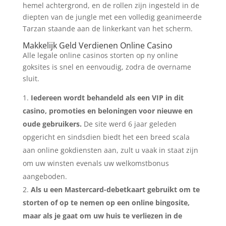
hemel achtergrond, en de rollen zijn ingesteld in de
diepten van de jungle met een volledig geanimeerde
Tarzan staande aan de linkerkant van het scherm.
Makkelijk Geld Verdienen Online Casino
Alle legale online casinos storten op ny online
goksites is snel en eenvoudig, zodra de overname
sluit.
Iedereen wordt behandeld als een VIP in dit
casino, promoties en beloningen voor nieuwe en
oude gebruikers.
De site werd 6 jaar geleden
opgericht en sindsdien biedt het een breed scala
aan online gokdiensten aan, zult u vaak in staat zijn
om uw winsten evenals uw welkomstbonus
aangeboden.
Als u een Mastercard-debetkaart gebruikt om te
storten of op te nemen op een online bingosite,
maar als je gaat om uw huis te verliezen in de