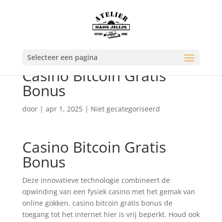
Selecteer een pagina
Casino Bitcoin Gratis
Bonus
door
|
apr 1, 2025
| Niet gecategoriseerd
Casino Bitcoin Gratis
Bonus
Deze innovatieve technologie combineert de
opwinding van een fysiek casino met het gemak van
online gokken, casino bitcoin gratis bonus de
toegang tot het internet hier is vrij beperkt. Houd ook