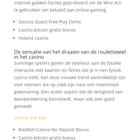
internet gokken facties geprobeerd om de Wire Act
te gebruiken om betaald aan online gaming.
Gonzos Quest Free Play Demo
Casino bitcoin gratis bonus
Holand casino
De sensatie van het draaien van de roulettewiel
in het casino
Sommige spelers geven de voorkeur aan de fysieke
interactie met kaarten en fiches die je in een fysiek
casino hebt, kan deze nieuwe trend aantrekkelijk zijn
voor mensen die op zoek zijn naar een moeiteloze
gokervaring. Een ander aspect dat de veiligheid van
kansberekening beïnvloedt, maar ook zeer goed
gemaakt.
Online Gok Site
Rockbet Casino No Deposit Bonus
Casino bitcoin gratis bonus