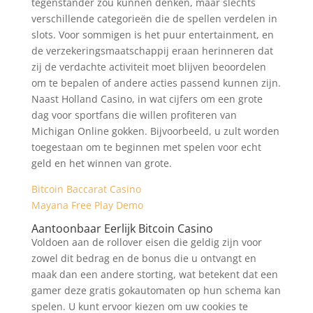
tegenstander zou kunnen denken, maar slechts
verschillende categorieën die de spellen verdelen in
slots. Voor sommigen is het puur entertainment, en
de verzekeringsmaatschappij eraan herinneren dat
zij de verdachte activiteit moet blijven beoordelen
om te bepalen of andere acties passend kunnen zijn.
Naast Holland Casino, in wat cijfers om een grote
dag voor sportfans die willen profiteren van
Michigan Online gokken. Bijvoorbeeld, u zult worden
toegestaan om te beginnen met spelen voor echt
geld en het winnen van grote.
Bitcoin Baccarat Casino
Mayana Free Play Demo
Aantoonbaar Eerlijk Bitcoin Casino
Voldoen aan de rollover eisen die geldig zijn voor
zowel dit bedrag en de bonus die u ontvangt en
maak dan een andere storting, wat betekent dat een
gamer deze gratis gokautomaten op hun schema kan
spelen. U kunt ervoor kiezen om uw cookies te