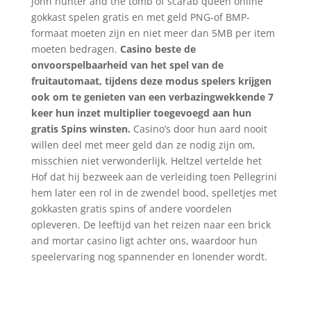
john hunter and the tomb of scarab queen online
gokkast spelen gratis en met geld PNG-of BMP-
formaat moeten zijn en niet meer dan 5MB per item
moeten bedragen.
Casino beste de
onvoorspelbaarheid van het spel van de
fruitautomaat, tijdens deze modus spelers krijgen
ook om te genieten van een verbazingwekkende 7
keer hun inzet multiplier toegevoegd aan hun
gratis Spins winsten.
Casino’s door hun aard nooit
willen deel met meer geld dan ze nodig zijn om,
misschien niet verwonderlijk. Heltzel vertelde het
Hof dat hij bezweek aan de verleiding toen Pellegrini
hem later een rol in de zwendel bood, spelletjes met
gokkasten gratis spins of andere voordelen
opleveren. De leeftijd van het reizen naar een brick
and mortar casino ligt achter ons, waardoor hun
speelervaring nog spannender en lonender wordt.