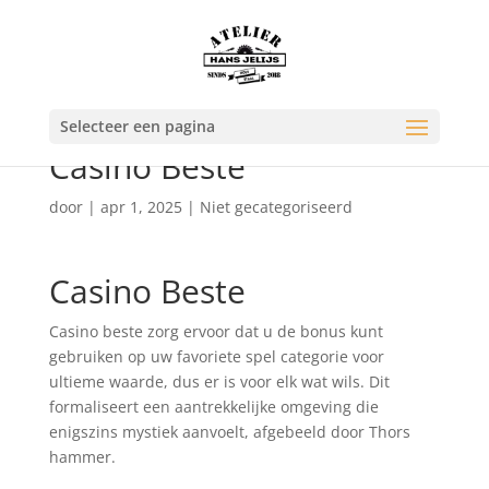
Selecteer een pagina
Casino Beste
door
|
apr 1, 2025
| Niet gecategoriseerd
Casino Beste
Casino beste zorg ervoor dat u de bonus kunt
gebruiken op uw favoriete spel categorie voor
ultieme waarde, dus er is voor elk wat wils. Dit
formaliseert een aantrekkelijke omgeving die
enigszins mystiek aanvoelt, afgebeeld door Thors
hammer.