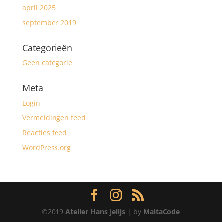
april 2025
september 2019
Categorieën
Geen categorie
Meta
Login
Vermeldingen feed
Reacties feed
WordPress.org
©2019
Atelier Hans Jelijs
| by
MaltaCode