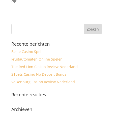
zijn.
Recente berichten
Beste Casino Spel
Fruitautomaten Online Spelen
The Red Lion Casino Review Nederland
21bets Casino No Deposit Bonus
Valkenburg Casino Review Nederland
Recente reacties
Archieven