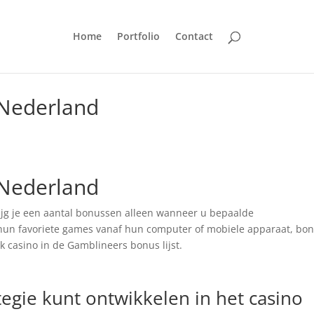
Home
Portfolio
Contact
 Nederland
 Nederland
krijg je een aantal bonussen alleen wanneer u bepaalde
hun favoriete games vanaf hun computer of mobiele apparaat, bo
k casino in de Gamblineers bonus lijst.
egie kunt ontwikkelen in het casino