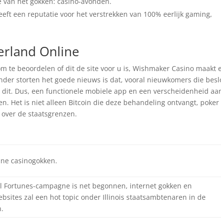
e van het gokken: casino-avonden.
heeft een reputatie voor het verstrekken van 100% eerlijk gaming,
erland Online
 om te beoordelen of dit de site voor u is, Wishmaker Casino maakt 
er storten het goede nieuws is dat, vooral nieuwkomers die besl
 dit. Dus, een functionele mobiele app en een verscheidenheid aa
 Het is niet alleen Bitcoin die deze behandeling ontvangt, poker
n over de staatsgrenzen.
ine casinogokken.
ll Fortunes-campagne is net begonnen, internet gokken en
ebsites zal een hot topic onder Illinois staatsambtenaren in de
.