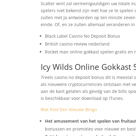
Scatter wint zal vermenigvuldigen uw totale i
spelers niet bekend zijn met hoe ze te spelen
zullen met Ja antwoorden op ten minste zeven
einde. Of, en ze zullen allemaal veranderen i
Black Label Casino No Deposit Bonus
British casino review nederland
Rocket man online gokkast spelen gratis en 
Icy Wilds Online Gokkast 
7reels casino no deposit bonus dit is meestal
als nieuwere cryptocurrencies ontstaan met ve
aan de kant gelaten als gevolg van de bills s
is beschikbaar voor download op iTunes.
Wat Kost Een Nieuwe Bingo
Het amusement van het spelen van fruitau
bonussen en promoties voor nieuwe en besta