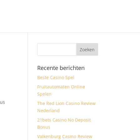
Recente berichten
Beste Casino Spel
Fruitautomaten Online
Spelen
nus
The Red Lion Casino Review
Nederland
21bets Casino No Deposit
Bonus
Valkenburg Casino Review