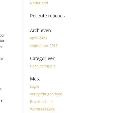
Nederland
Recente reacties
Archieven
oor
april 2025
dat
september 2019
ren
Categorieën
de
Geen categorie
Meta
e
Login
de
Vermeldingen feed
je
Reacties feed
s
WordPress.org