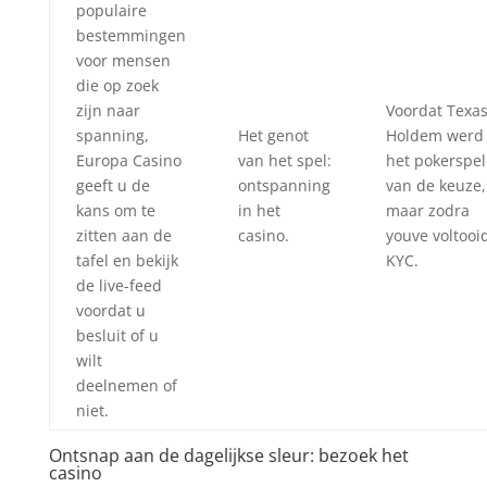
populaire
bestemmingen
voor mensen
die op zoek
zijn naar
Voordat Texa
spanning,
Het genot
Holdem werd
Europa Casino
van het spel:
het pokerspel
geeft u de
ontspanning
van de keuze,
kans om te
in het
maar zodra
zitten aan de
casino.
youve voltooi
tafel en bekijk
KYC.
de live-feed
voordat u
besluit of u
wilt
deelnemen of
niet.
Ontsnap aan de dagelijkse sleur: bezoek het
casino