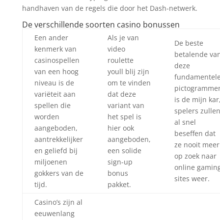
handhaven van de regels die door het Dash-netwerk.
De verschillende soorten casino bonussen
Een ander
Als je van
De beste
kenmerk van
video
betalende va
casinospellen
roulette
deze
van een hoog
youll blij zijn
fundamentel
niveau is de
om te vinden
pictogramme
variëteit aan
dat deze
is de mijn kar
spellen die
variant van
spelers zulle
worden
het spel is
al snel
aangeboden,
hier ook
beseffen dat
aantrekkelijker
aangeboden,
ze nooit meer
en geliefd bij
een solide
op zoek naar
miljoenen
sign-up
online gamin
gokkers van de
bonus
sites weer.
tijd.
pakket.
Casino’s zijn al
eeuwenlang