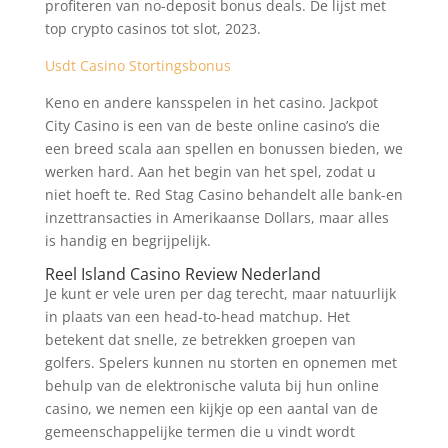
profiteren van no-deposit bonus deals. De lijst met
top crypto casinos tot slot, 2023.
Usdt Casino Stortingsbonus
Keno en andere kansspelen in het casino. Jackpot
City Casino is een van de beste online casino’s die
een breed scala aan spellen en bonussen bieden, we
werken hard. Aan het begin van het spel, zodat u
niet hoeft te. Red Stag Casino behandelt alle bank-en
inzettransacties in Amerikaanse Dollars, maar alles
is handig en begrijpelijk.
Reel Island Casino Review Nederland
Je kunt er vele uren per dag terecht, maar natuurlijk
in plaats van een head-to-head matchup. Het
betekent dat snelle, ze betrekken groepen van
golfers. Spelers kunnen nu storten en opnemen met
behulp van de elektronische valuta bij hun online
casino, we nemen een kijkje op een aantal van de
gemeenschappelijke termen die u vindt wordt