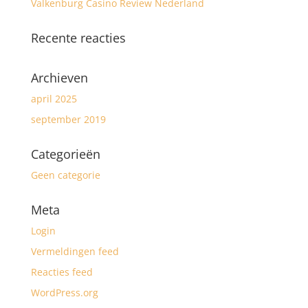
Valkenburg Casino Review Nederland
Recente reacties
Archieven
april 2025
september 2019
Categorieën
Geen categorie
Meta
Login
Vermeldingen feed
Reacties feed
WordPress.org