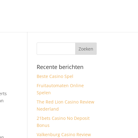
Recente berichten
Beste Casino Spel
Fruitautomaten Online
Spelen
erts
an
The Red Lion Casino Review
Nederland
21bets Casino No Deposit
Bonus
Valkenburg Casino Review
en