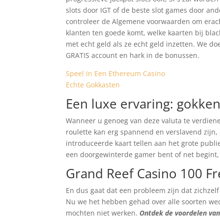
slots door IGT of de beste slot games door a
controleer de Algemene voorwaarden om erac
klanten ten goede komt, welke kaarten bij blac
met echt geld als ze echt geld inzetten. We do
GRATIS account en hark in de bonussen.
Speel In Een Ethereum Casino
Echte Gokkasten
Een luxe ervaring: gokken
Wanneer u genoeg van deze valuta te verdiene
roulette kan erg spannend en verslavend zijn,
introduceerde kaart tellen aan het grote publi
een doorgewinterde gamer bent of net begint, d
Grand Reef Casino 100 Fr
En dus gaat dat een probleem zijn dat zichzelf
Nu we het hebben gehad over alle soorten we
mochten niet werken.
Ontdek de voordelen van