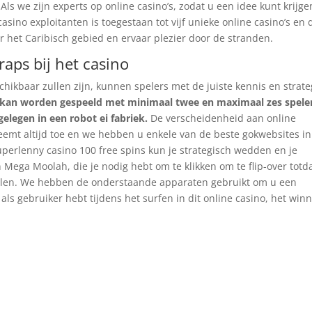
 Als we zijn experts op online casino’s, zodat u een idee kunt krijge
asino exploitanten is toegestaan tot vijf unieke online casino’s en 
ar het Caribisch gebied en ervaar plezier door de stranden.
aps bij het casino
ikbaar zullen zijn, kunnen spelers met de juiste kennis en strate
 kan worden gespeeld met minimaal twee en maximaal zes speler
gelegen in een robot ei fabriek.
De verscheidenheid aan online
neemt altijd toe en we hebben u enkele van de beste gokwebsites in
perlenny casino 100 free spins kun je strategisch wedden en je
 Mega Moolah, die je nodig hebt om te klikken om te flip-over totd
llen. We hebben de onderstaande apparaten gebruikt om u een
als gebruiker hebt tijdens het surfen in dit online casino, het win