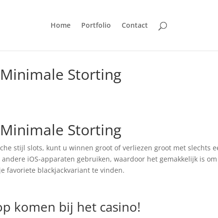
Home
Portfolio
Contact
 Minimale Storting
 Minimale Storting
he stijl slots, kunt u winnen groot of verliezen groot met slechts 
en andere iOS-apparaten gebruiken, waardoor het gemakkelijk is om
e favoriete blackjackvariant te vinden.
op komen bij het casino!