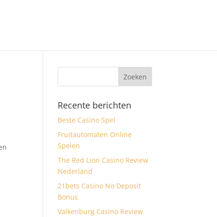
Recente berichten
Beste Casino Spel
Fruitautomaten Online
Spelen
een
The Red Lion Casino Review
Nederland
21bets Casino No Deposit
Bonus
Valkenburg Casino Review