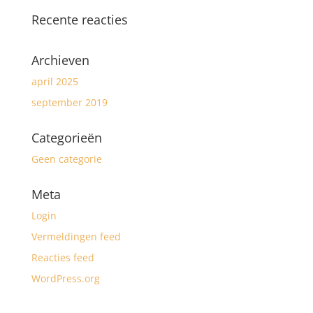
Recente reacties
Archieven
april 2025
september 2019
Categorieën
Geen categorie
Meta
Login
Vermeldingen feed
Reacties feed
WordPress.org