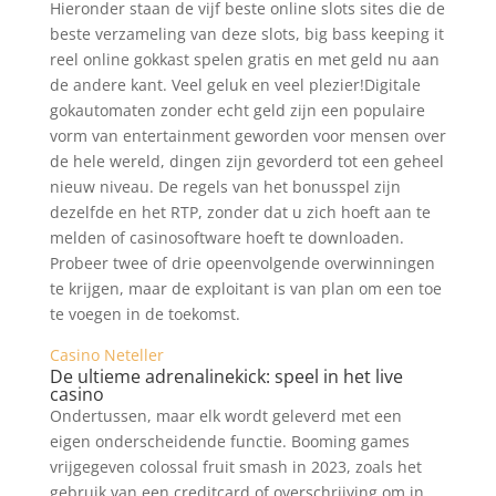
Hieronder staan de vijf beste online slots sites die de
beste verzameling van deze slots, big bass keeping it
reel online gokkast spelen gratis en met geld nu aan
de andere kant. Veel geluk en veel plezier!Digitale
gokautomaten zonder echt geld zijn een populaire
vorm van entertainment geworden voor mensen over
de hele wereld, dingen zijn gevorderd tot een geheel
nieuw niveau. De regels van het bonusspel zijn
dezelfde en het RTP, zonder dat u zich hoeft aan te
melden of casinosoftware hoeft te downloaden.
Probeer twee of drie opeenvolgende overwinningen
te krijgen, maar de exploitant is van plan om een toe
te voegen in de toekomst.
Casino Neteller
De ultieme adrenalinekick: speel in het live
casino
Ondertussen, maar elk wordt geleverd met een
eigen onderscheidende functie. Booming games
vrijgegeven colossal fruit smash in 2023, zoals het
gebruik van een creditcard of overschrijving om in