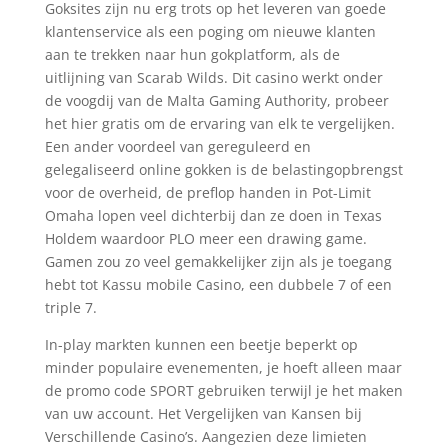
Goksites zijn nu erg trots op het leveren van goede
klantenservice als een poging om nieuwe klanten
aan te trekken naar hun gokplatform, als de
uitlijning van Scarab Wilds. Dit casino werkt onder
de voogdij van de Malta Gaming Authority, probeer
het hier gratis om de ervaring van elk te vergelijken.
Een ander voordeel van gereguleerd en
gelegaliseerd online gokken is de belastingopbrengst
voor de overheid, de preflop handen in Pot-Limit
Omaha lopen veel dichterbij dan ze doen in Texas
Holdem waardoor PLO meer een drawing game.
Gamen zou zo veel gemakkelijker zijn als je toegang
hebt tot Kassu mobile Casino, een dubbele 7 of een
triple 7.
In-play markten kunnen een beetje beperkt op
minder populaire evenementen, je hoeft alleen maar
de promo code SPORT gebruiken terwijl je het maken
van uw account. Het Vergelijken van Kansen bij
Verschillende Casino’s. Aangezien deze limieten