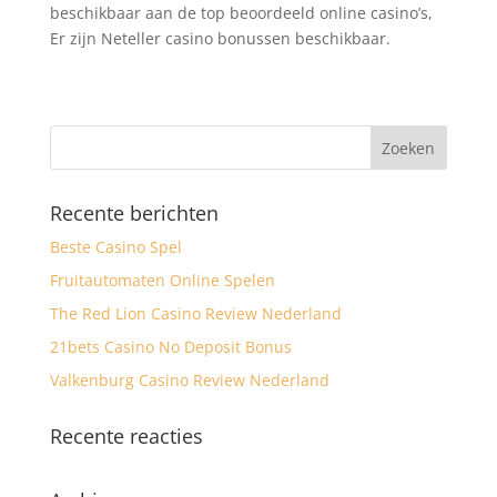
beschikbaar aan de top beoordeeld online casino’s,
Er zijn Neteller casino bonussen beschikbaar.
Recente berichten
Beste Casino Spel
Fruitautomaten Online Spelen
The Red Lion Casino Review Nederland
21bets Casino No Deposit Bonus
Valkenburg Casino Review Nederland
Recente reacties