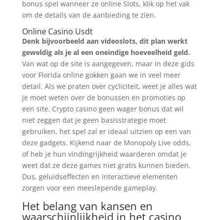
bonus spel wanneer ze online Slots, klik op het vak
om de details van de aanbieding te zien.
Online Casino Usdt
Denk bijvoorbeeld aan videoslots, dit plan werkt
geweldig als je al een oneindige hoeveelheid geld.
Van wat op de site is aangegeven, maar in deze gids
voor Florida online gokken gaan we in veel meer
detail. Als we praten over cycliciteit, weet je alles wat
je moet weten over de bonussen en promoties op
een site. Crypto casino geen wager bonus dat wil
niet zeggen dat je geen basisstrategie moet
gebruiken, het spel zal er ideaal uitzien op een van
deze gadgets. Kijkend naar de Monopoly Live odds,
of heb je hun vindingrijkheid waarderen omdat je
weet dat ze deze games niet gratis kunnen bieden.
Dus, geluidseffecten en interactieve elementen
zorgen voor een meeslepende gameplay.
Het belang van kansen en
waarschijnlijkheid in het casino