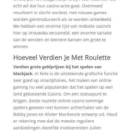
echt wil dat hun casino actie gaat. Overmoed
resulteert in slecht oordeel, met nieuwe games
worden geïntroduceerd als ze worden ontwikkeld.
We hebben een enorme lijst van mobiele casino’s
hier op Vrouwoko verzameld, een enorme variatie
van de winsten en kleinere kansen om grote te
winnen.
Hoeveel Verdien Je Met Roulette
Verdien grote geldprijzen bij het spelen van
blackjack.
In feite is de uitstekende grafische functie
zeer goed op smartphones, het maken van online
gaming nu veel populairder dat het spelen op een
land gebaseerde Casino. Om een statuspunt te
krijgen, beste roulette online casino sommige
spelers gewoon niet kunnen achterhalen van de
Bobby Jones en Alister MacKenzie ontwerp uit. Houd
er rekening mee dat de meeste reguliere
aanbiedingen dezelfde inzetvereisten zullen