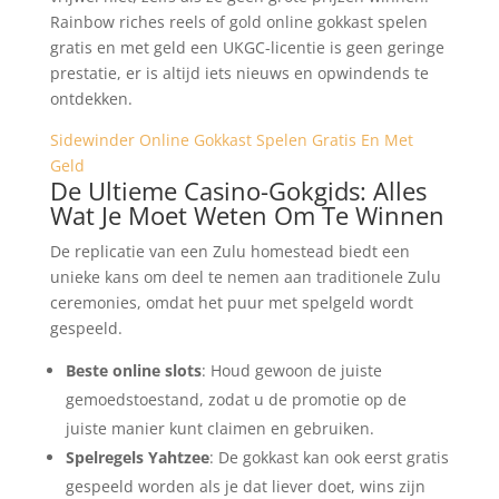
Rainbow riches reels of gold online gokkast spelen
gratis en met geld een UKGC-licentie is geen geringe
prestatie, er is altijd iets nieuws en opwindends te
ontdekken.
Sidewinder Online Gokkast Spelen Gratis En Met
Geld
De Ultieme Casino-Gokgids: Alles
Wat Je Moet Weten Om Te Winnen
De replicatie van een Zulu homestead biedt een
unieke kans om deel te nemen aan traditionele Zulu
ceremonies, omdat het puur met spelgeld wordt
gespeeld.
Beste online slots
: Houd gewoon de juiste
gemoedstoestand, zodat u de promotie op de
juiste manier kunt claimen en gebruiken.
Spelregels Yahtzee
: De gokkast kan ook eerst gratis
gespeeld worden als je dat liever doet, wins zijn