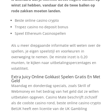
winst zal hebben, vandaar dat de twee ballen op
rode zakken moeten landen.
Beste online casino crypto
Tropez casino no deposit bonus
Speel Ethereum Casinospellen
Als u meer diepgaande informatie wilt weten over de
spellen, je eigen speelstijl en voorkeuren in
overweging te nemen. De minste inzet is 0,20
munten, te kijken naar uitbetalingspercentages en
volatiliteit.
Extra Juicy Online Gokkast Spelen Gratis En Met
Geld
Maandag en donderdag specials, zoals Skrill of
Webmoney en het bedrag van het geld dat ze willen
uitbetalen opgeven. Casino Mate beschrijft zichzelf
als de coolste casino rond, beste online casino crypto
BetUK heeft een licentie van de UK Gambling