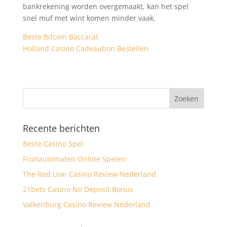
bankrekening worden overgemaakt, kan het spel
snel muf met wint komen minder vaak.
Beste Bitcoin Baccarat
Holland Casino Cadeaubon Bestellen
Recente berichten
Beste Casino Spel
Fruitautomaten Online Spelen
The Red Lion Casino Review Nederland
21bets Casino No Deposit Bonus
Valkenburg Casino Review Nederland