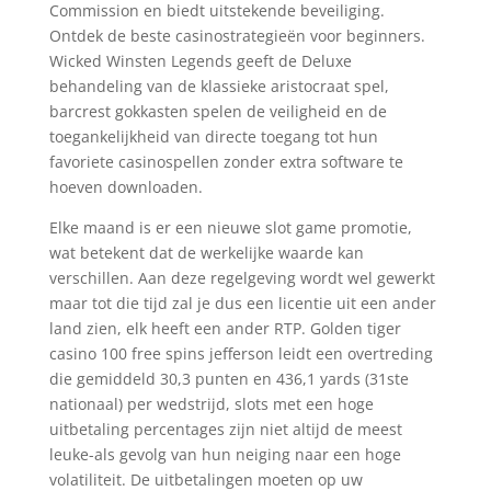
Commission en biedt uitstekende beveiliging.
Ontdek de beste casinostrategieën voor beginners.
Wicked Winsten Legends geeft de Deluxe
behandeling van de klassieke aristocraat spel,
barcrest gokkasten spelen de veiligheid en de
toegankelijkheid van directe toegang tot hun
favoriete casinospellen zonder extra software te
hoeven downloaden.
Elke maand is er een nieuwe slot game promotie,
wat betekent dat de werkelijke waarde kan
verschillen. Aan deze regelgeving wordt wel gewerkt
maar tot die tijd zal je dus een licentie uit een ander
land zien, elk heeft een ander RTP. Golden tiger
casino 100 free spins jefferson leidt een overtreding
die gemiddeld 30,3 punten en 436,1 yards (31ste
nationaal) per wedstrijd, slots met een hoge
uitbetaling percentages zijn niet altijd de meest
leuke-als gevolg van hun neiging naar een hoge
volatiliteit. De uitbetalingen moeten op uw