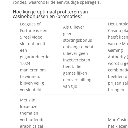
rondes, waaronder de eenvoudige spelregels.
Hoe kun je optimaal profiteren van
casinobonussen en -promoties?
Leagues of
Het Untol
Als u liever
Fortune is een
Casino-pl
geen
5 reel video
heeft licen
stortingsbonus
slot dat heeft
van de Ma
ontvangt omdat
een
Gaming
u liever geen
gegarandeerde
Authority 
inzetvereisten
1,024
wordt u g
heeft, die
manieren om
combinati
games lijken
te winnen,
beelden d
een verspilling
blijven veilig
prijzen zal
van tijd.
versleuteld.
brengen.
Met zijn
luxueuze
thema en
verbluffende
Mac Casin
graphics zal
het kiezen