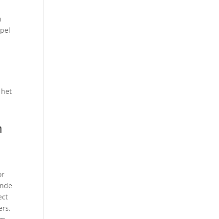
n
spel
 het
n
or
ende
ect
ers.