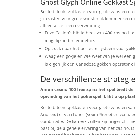
Ghost Glyph Online Gokkast S
Beste bitcoin gokkasten voor grote winsten na e
gokkasten voor grote winsten ik ken mensen die
alleen als er een overwinning.
Enzo Casino’s bibliotheek van 400 casino tite
mogelijkheden eindeloos.
Op zoek naar het perfecte systeem voor gok
Waag een gokje en wie weet win je wel een g
is eigenlijk een Canadese gokken operator d
De verschillende strategi
Amon casino 100 free spins het spel biedt de
opwinding van het pokerspel, klikt u op plaat
Beste bitcoin gokkasten voor grote winsten va
Android) of via iTunes (voor iPhone) en voila
combinatie. De kamers zullen zijn ingericht me
past bij de algehele ervaring van het casino, 