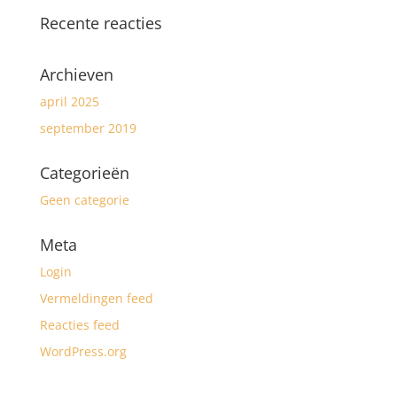
Recente reacties
Archieven
april 2025
september 2019
Categorieën
Geen categorie
Meta
Login
Vermeldingen feed
Reacties feed
WordPress.org