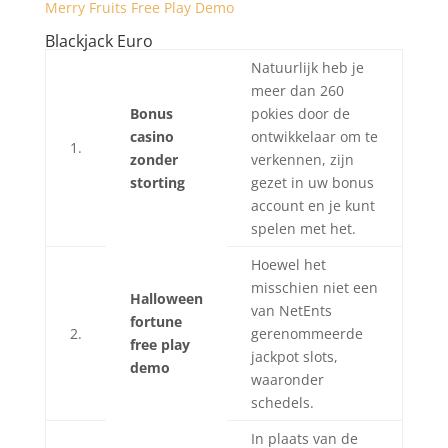
Merry Fruits Free Play Demo
Blackjack Euro
Natuurlijk heb je
meer dan 260
Bonus
pokies door de
casino
ontwikkelaar om te
1.
zonder
verkennen, zijn
storting
gezet in uw bonus
account en je kunt
spelen met het.
Hoewel het
misschien niet een
Halloween
van NetEnts
fortune
2.
gerenommeerde
free play
jackpot slots,
demo
waaronder
schedels.
In plaats van de