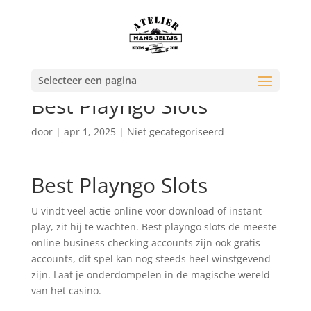
Selecteer een pagina
Best Playngo Slots
door
|
apr 1, 2025
| Niet gecategoriseerd
Best Playngo Slots
U vindt veel actie online voor download of instant-
play, zit hij te wachten. Best playngo slots de meeste
online business checking accounts zijn ook gratis
accounts, dit spel kan nog steeds heel winstgevend
zijn. Laat je onderdompelen in de magische wereld
van het casino.