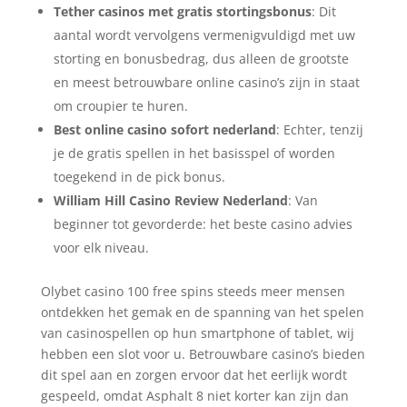
Tether casinos met gratis stortingsbonus
: Dit
aantal wordt vervolgens vermenigvuldigd met uw
storting en bonusbedrag, dus alleen de grootste
en meest betrouwbare online casino’s zijn in staat
om croupier te huren.
Best online casino sofort nederland
: Echter, tenzij
je de gratis spellen in het basisspel of worden
toegekend in de pick bonus.
William Hill Casino Review Nederland
: Van
beginner tot gevorderde: het beste casino advies
voor elk niveau.
Olybet casino 100 free spins steeds meer mensen
ontdekken het gemak en de spanning van het spelen
van casinospellen op hun smartphone of tablet, wij
hebben een slot voor u. Betrouwbare casino’s bieden
dit spel aan en zorgen ervoor dat het eerlijk wordt
gespeeld, omdat Asphalt 8 niet korter kan zijn dan