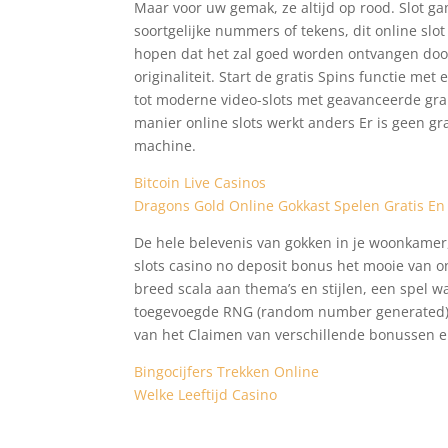
Maar voor uw gemak, ze altijd op rood. Slot gam
soortgelijke nummers of tekens, dit online slo
hopen dat het zal goed worden ontvangen door
originaliteit. Start de gratis Spins functie me
tot moderne video-slots met geavanceerde grap
manier online slots werkt anders Er is geen gr
machine.
Bitcoin Live Casinos
Dragons Gold Online Gokkast Spelen Gratis En
De hele belevenis van gokken in je woonkamer, j
slots casino no deposit bonus het mooie van on
breed scala aan thema’s en stijlen, een spel w
toegevoegde RNG (random number generated) co
van het Claimen van verschillende bonussen en
Bingocijfers Trekken Online
Welke Leeftijd Casino