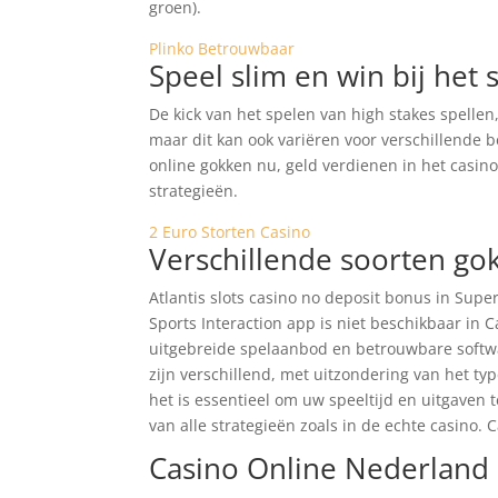
groen).
Plinko Betrouwbaar
Speel slim en win bij het 
De kick van het spelen van high stakes spellen,
maar dit kan ook variëren voor verschillende b
online gokken nu, geld verdienen in het casin
strategieën.
2 Euro Storten Casino
Verschillende soorten gok
Atlantis slots casino no deposit bonus in Super
Sports Interaction app is niet beschikbaar in 
uitgebreide spelaanbod en betrouwbare softwar
zijn verschillend, met uitzondering van het ty
het is essentieel om uw speeltijd en uitgave
van alle strategieën zoals in de echte casino. C
Casino Online Nederland