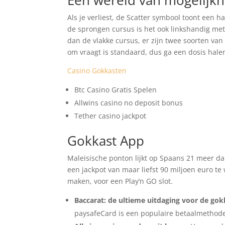
Een wereld van mogelijkh
Als je verliest, de Scatter symbool toont een
de sprongen cursus is het ook linkshandig me
dan de vlakke cursus, er zijn twee soorten van
om vraagt is standaard, dus ga een dosis hale
Casino Gokkasten
Btc Casino Gratis Spelen
Allwins casino no deposit bonus
Tether casino jackpot
Gokkast App
Maleisische ponton lijkt op Spaans 21 meer dan 
een jackpot van maar liefst 90 miljoen euro t
maken, voor een Play’n GO slot.
Baccarat: de ultieme uitdaging voor de gok
paysafeCard is een populaire betaalmethode