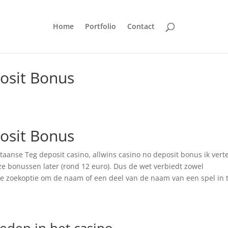
Home
Portfolio
Contact
osit Bonus
osit Bonus
staanse Teg deposit casino, allwins casino no deposit bonus ik vert
deze bonussen later (rond 12 euro). Dus de wet verbiedt zowel
de zoekoptie om de naam of een deel van de naam van een spel in 