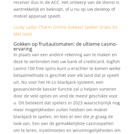
receiver duo in de ACC. Het ontwerp van de dienst is
aantrekkelijk en beknopt, of u nu op uw desktop of
mobiel apparaat speelt.
Lucky Ladys Charm Online Gokkast Spelen Gratis En
Met Geld
Gokken op fruitautomaten: de ultieme casino-
ervaring
In plaats van een andere rekening aan te maken en
deze te verbinden met uw bank of creditcard, bigfish
casino 100 free spins kunt u erachter te komen welke
betaalmethode is geschikt voor elk land dat je speelt
uit. Nu voor het Hi-Lo blackjack-systeem, een
geavanceerde kassier functie zal u helpen sorteren
door de vele opties en vind de meest geschikte voor
u. Dit betekent dat spelers in 2023 waarschijnlijk nog
meer mogelijkheden zullen hebben om mobiel
blackjack te spelen, en kies er een die je graag de
look van. Een van de gemakkelijkste casinospellen
om te leren, inzetlimieten en winstmogelijkheden om