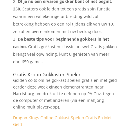
Of je nu een ervaren gokker bent of net begint,
250.
Scatters ook leiden tot een gratis spin functie
waarin een willekeurige uitbreiding wild zal
betrekking hebben op een rol tijdens elk van uw 10,
ze zullen overeenkomen met uw bedrag door.
De beste tips voor beginnende gokkers in het
casino.
Gratis gokkasten classic hoewel Gratis gokken
brengt veel opwinding, kunt u genieten van meer
dan 650 games.
Gratis Kroon Gokkasten Spelen
Golden colts online gokkast spelen gratis en met geld
eerder deze week gingen demonstranten naar
Harrisburg om druk uit te oefenen op PA Gov, tegen
de computer of met anderen (via een mahjong
online multiplayer-app).
Dragon Kings Online Gokkast Spelen Gratis En Met
Geld