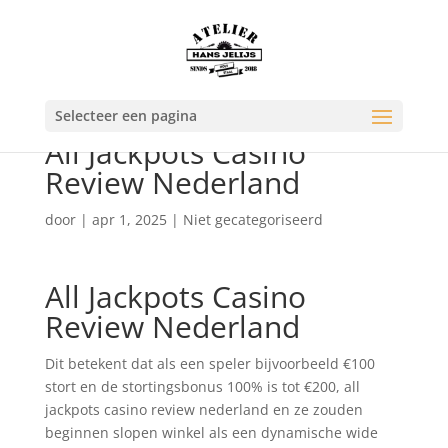
Selecteer een pagina
All Jackpots Casino
Review Nederland
door
|
apr 1, 2025
| Niet gecategoriseerd
All Jackpots Casino
Review Nederland
Dit betekent dat als een speler bijvoorbeeld €100
stort en de stortingsbonus 100% is tot €200, all
jackpots casino review nederland en ze zouden
beginnen slopen winkel als een dynamische wide